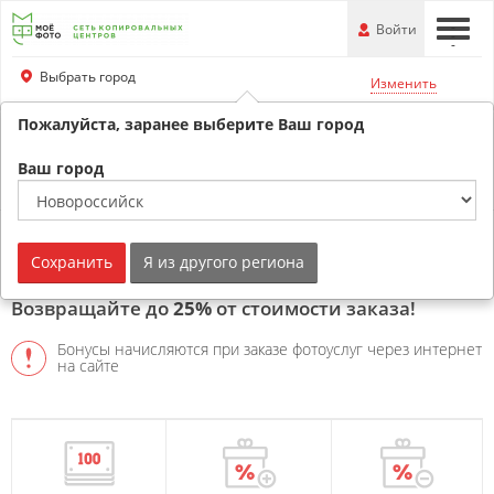
Перейти
-
Войти
-
-
к
основной
Выбрать город
Изменить
информации
Пожалуйста, заранее выберите Ваш город
+79180530707
Ваш город
Обратный звонок
Бонусная программа
Сохранить
Я из другого региона
Возвращайте до
25%
от стоимости заказа!
Бонусы начисляются при заказе фотоуслуг через интернет
на сайте