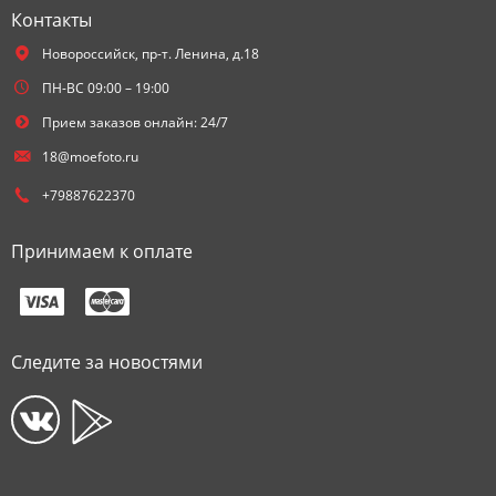
Контакты
Новороссийск,
пр-т. Ленина, д.18
ПН-ВС 09:00 – 19:00
Прием заказов онлайн: 24/7
18@moefoto.ru
+79887622370
Принимаем к оплате
Следите за новостями