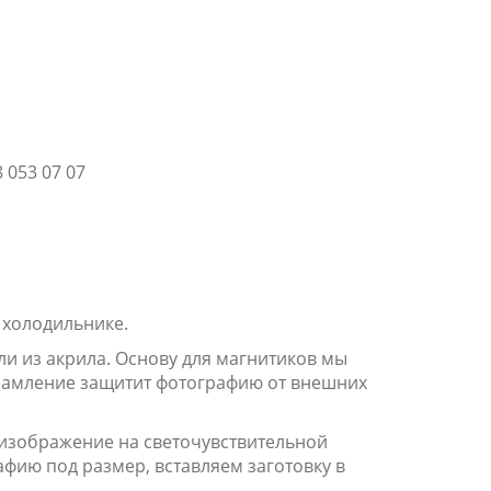
дуально
 053 07 07
 холодильнике.
ли из акрила. Основу для магнитиков мы
брамление защитит фотографию от внешних
 изображение на светочувствительной
фию под размер, вставляем заготовку в