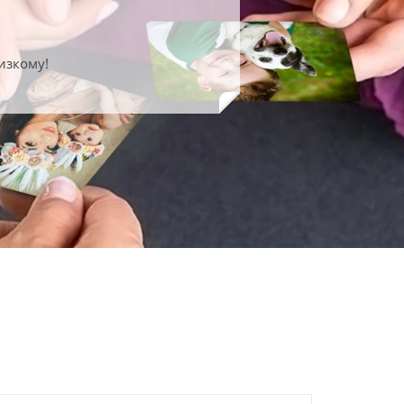
изкому!