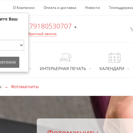
О Компании
Оплата и доставка
Новости
Техподдержк
рите Ваш
+79180530707
Обратный звонок
 региона
ТОСУВЕНИРЫ
ИНТЕРЬЕРНАЯ ПЕЧАТЬ
КАЛЕНДАРИ
ы
Фотомагниты
Фотомагниты