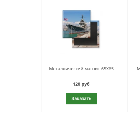
Металлический магнит 65Х65
М
120 руб
Заказать