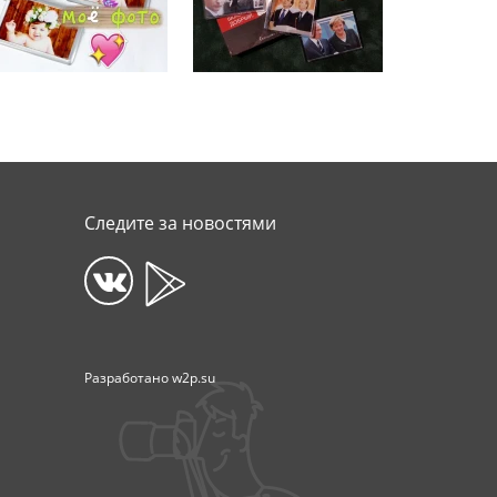
Следите за новостями
Разработано
w2p.su