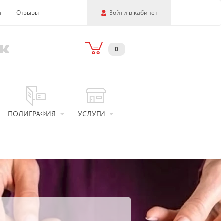
а
Отзывы
Войти в кабинет
0
ПОЛИГРАФИЯ
УСЛУГИ