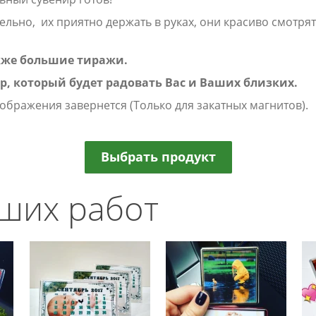
льно, их приятно держать в руках, они красиво смотря
кже большие тиражи.
р, который будет радовать Вас и Ваших близких.
зображения завернется (Только для закатных магнитов).
Выбрать продукт
ших работ