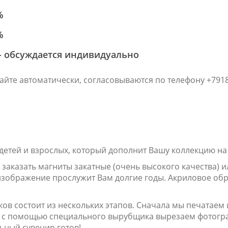
%
%
 обсуждается индиви
айте автоматически, согласовываются по телефону +7918
детей и взрослых, который дополнит Вашу коллекцию на
заказать магниты закатные (очень высокого качества) и
 изображение прослужит Вам долгие годы. Акриловое о
ов состоит из нескольких этапов. Сначала мы печатаем
и, с помощью специального вырубщика вырезаем фотогра
льный сувенир готов!