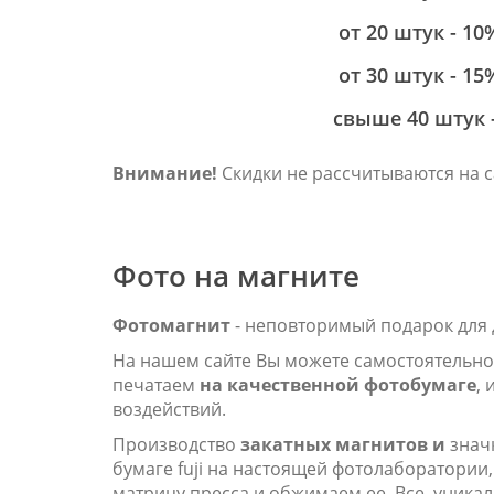
от 20 штук - 10
от 30 штук - 15
свыше 40 штук -
Внимание!
Скидки не рассчитываются на с
Фото на магните
Фотомагнит
- неповторимый подарок для 
На нашем сайте Вы можете самостоятельно 
печатаем
на качественной фотобумаге
,
воздействий.
Производство
закатных магнитов и
значк
бумаге fuji на настоящей фотолаборатори
матрицу пресса и обжимаем ее. Все, уника