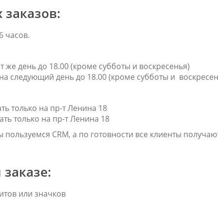
 заказов:
6 часов.
т же день до 18.00 (кроме субботы и воскресенья)
на следующий день до 18.00 (кроме субботы и воскресен
ть только на пр-т Ленина 18
ть только на пр-т Ленина 18
ы пользуемся CRM, а по готовности все клиенты получа
 заказе:
катных магнитов или значков