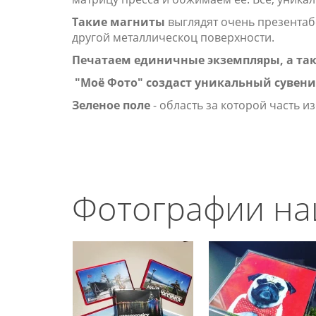
Такие магниты
выглядят очень презентабе
другой металлическоц поверхности.
Печатаем единичные экземпляры, а та
"Моё Фото" создаст уникальный сувени
Зеленое поле
- область за которой часть и
Фотографии на