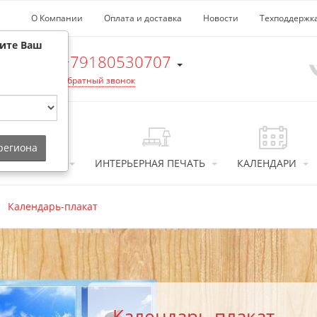
О Компании
Оплата и доставка
Новости
Техподдержк
рите Ваш
+79180530707
Обратный звонок
 региона
ТОСУВЕНИРЫ
ИНТЕРЬЕРНАЯ ПЕЧАТЬ
КАЛЕНДАРИ
Календарь-плакат
Календарь-плакат