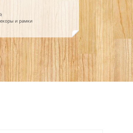
й
декоры и рамки