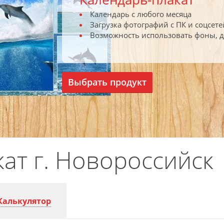
Календарь с любого месяца
Загрузка фотографий с ПК и соцсете
Возможность использовать фоны, 
Выбрать продукт
ат г. Новороссийск
Калькулятор