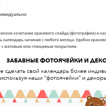
%
дуально
ическое сочетание красивого слайда (фотографии) и к
ь календарь начиная с любого месяца. Удобно красив
м с матовым или глянцевым покрытием.