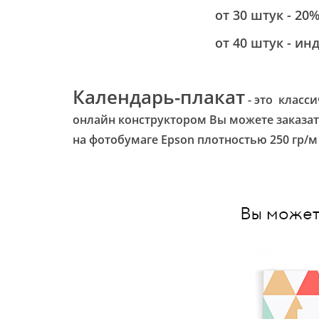
от 30 штук - 20
от 40 штук - индиви
Календарь-плакат
- это класс
онлайн конструктором Вы можете заказат
на фотобумаге Epson плотностью 250 гр/