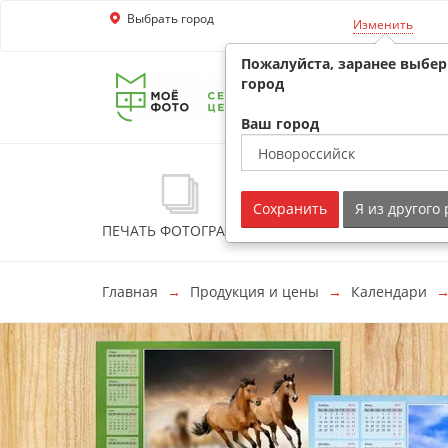
Выбрать город
Перейти к основной информации
Изменить
Пожалуйста, заранее выбе
город
Ваш город
Сохранить
Я из другого
ПЕЧАТЬ ФОТОГРАФИЙ
ФОТОКНИГИ
ФО
Главная
Продукция и цены
Календари