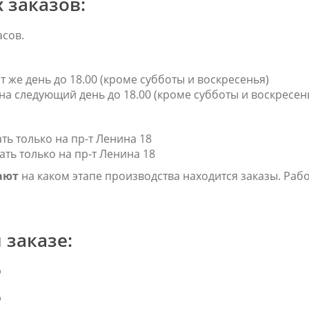
 заказов:
асов.
т же день до 18.00 (кроме субботы и воскресенья)
на следующий день до 18.00 (кроме субботы и воскресен
ть только на пр-т Ленина 18
ть только на пр-т Ленина 18
ают
на каком этапе производства находится заказы. Раб
и заказе:
%
%