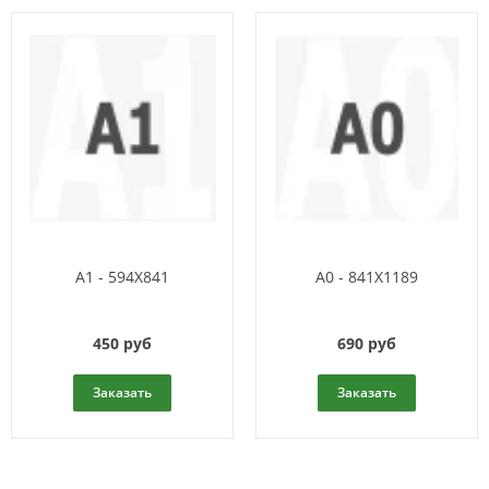
A1 - 594X841
А0 - 841Х1189
450 руб
690 руб
Заказать
Заказать