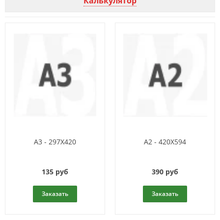
Калькулятор
A3 - 297X420
A2 - 420X594
135 руб
390 руб
Заказать
Заказать