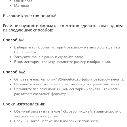
Глянцевая
Матовая
Высокое качество печати!
Если нет нужного формата, то можно cделать заказ одним
из следующих способов:
Способ №1
Выберите тот формат который размером немного больше чем
Ваша работа
Загрузите файл в рамку и сделайте заказ.
В комментарии к заказу напишите размер изображения.
Способ №2
Отправьте нам на почту 18@moefoto.ru файл с размером печати.
Напишите пожалуйста тип поверхности (глянцевая, матовая)
Напишите все пожелания и комментарии к заказу. Стоимость
расчитаем согласной формату.
Сроки изготовления:
Обычный заказ - в течение 1-3х рабочих дней, в зависимости от
загрузки на производстве;
Срочный заказ - в течение 6 часов (х2 к стоимости).