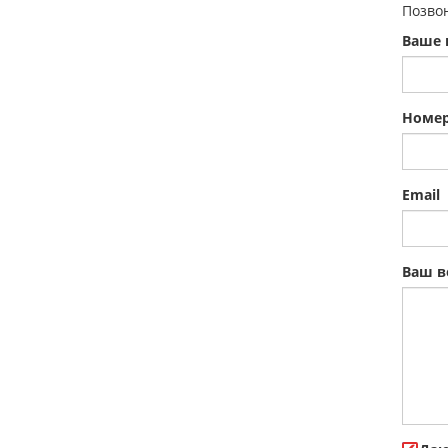
Позвон
Ваше 
Номер
Email
Ваш в