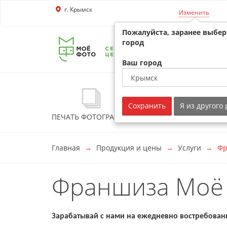
г. Крымск
Перейти к основной информации
Изменить
Пожалуйста, заранее выбе
город
Ваш город
Сохранить
Я из другого
ПЕЧАТЬ ФОТОГРАФИЙ
ФОТОКНИГИ
ФО
Главная
Продукция и цены
Услуги
Фр
Франшиза Моё
Зарабатывай с нами на ежедневно востребован