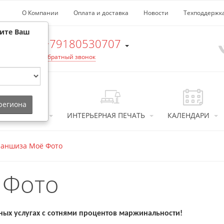
О Компании
Оплата и доставка
Новости
Техподдержк
рите Ваш
+79180530707
Обратный звонок
 региона
ТОСУВЕНИРЫ
ИНТЕРЬЕРНАЯ ПЕЧАТЬ
КАЛЕНДАРИ
аншиза Моё Фото
 Фото
ных услугах с сотнями процентов маржинальности!