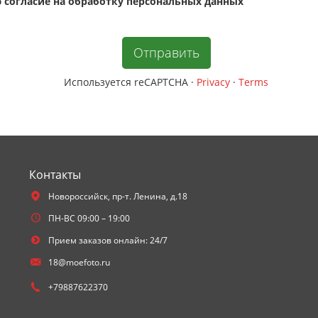
 cогласие на обработку персональных данных
Используется reCAPTCHA
·
Privacy
·
Terms
Контакты
Новороссийск,
пр-т. Ленина, д.18
ПН-ВС 09:00 – 19:00
Прием заказов онлайн: 24/7
18@moefoto.ru
+79887622370