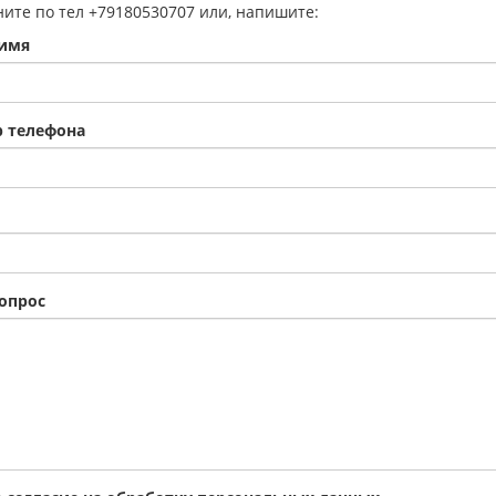
ите по тел +79180530707 или, напишите:
имя
 телефона
опрос