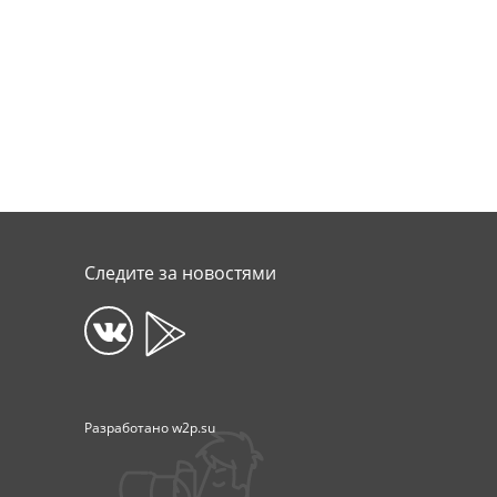
Следите за новостями
Разработано
w2p.su