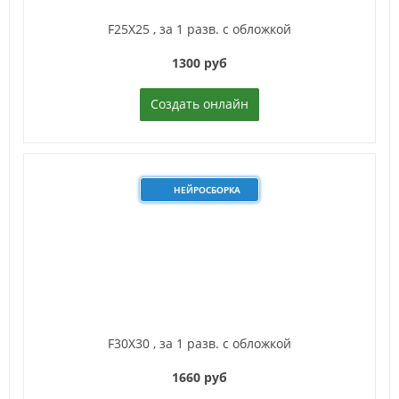
F25X25 ,
за 1 разв. с обложкой
1300 руб
Создать онлайн
НЕЙРОСБОРКА
F30X30 ,
за 1 разв. с обложкой
1660 руб