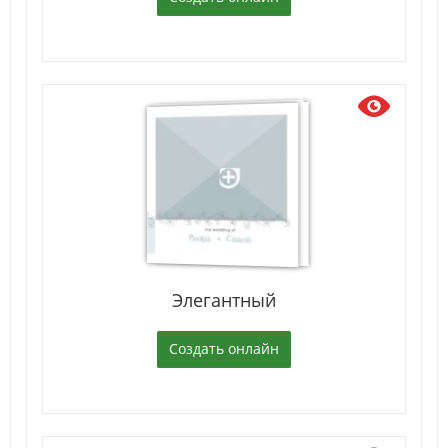
Элегантный
Создать онлайн