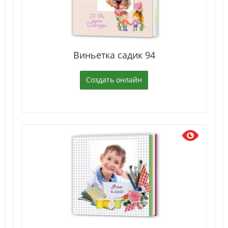
Виньетка садик 94
Создать онлайн