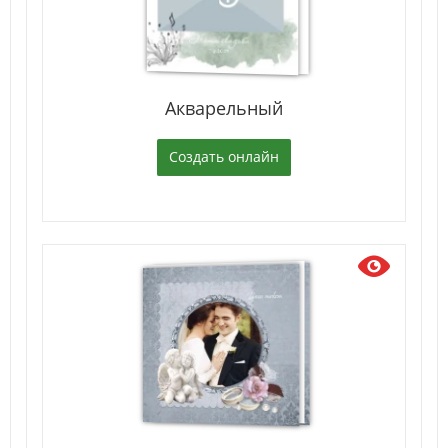
Акварельный
Создать онлайн