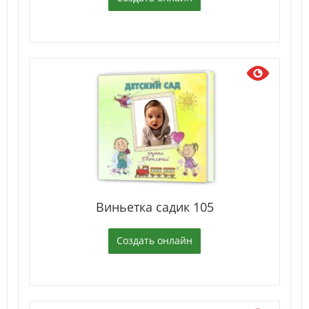
Виньетка садик 105
Создать онлайн