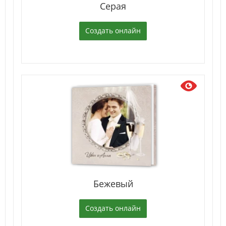
Серая
Создать онлайн
Бежевый
Создать онлайн