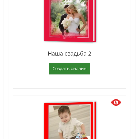
Наша свадьба 2
Создать онлайн