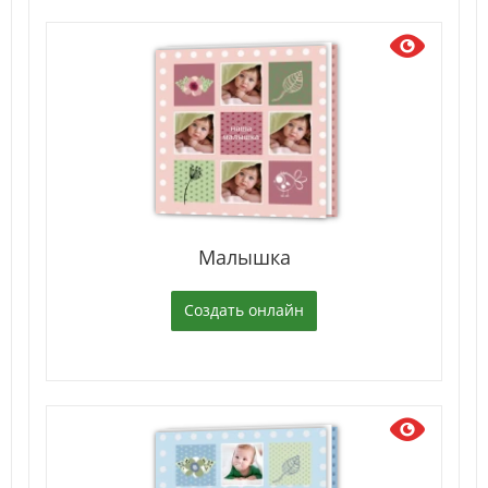
Малышка
Создать онлайн