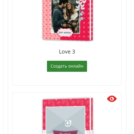
Love 3
Создать онлайн