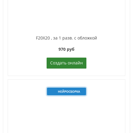
F20X20 ,
за 1 разв. с обложкой
970 руб
Создать онлайн
НЕЙРОСБОРКА