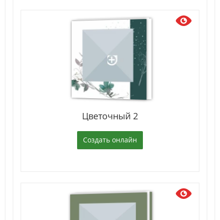
Цветочный 2
Создать онлайн