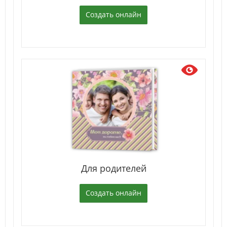
Создать онлайн
Для родителей
Создать онлайн