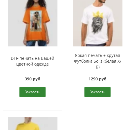
Яркая печать + крутая
DTF-печать на Вашей
Футболка Sol's (белая Х/
цветной одежде
Б)
390 руб
1290 руб
Заказать
Заказать