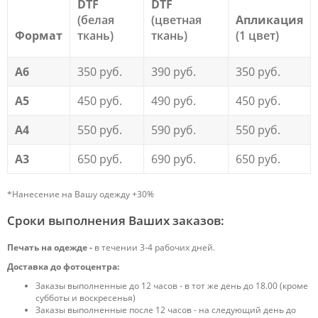
DTF
DTF
(белая
(цветная
Апликация
Формат
ткань)
ткань)
(1 цвет)
А6
350 руб.
390 руб.
350 руб.
А5
450 руб.
490 руб.
450 руб.
А4
550 руб.
590 руб.
550 руб.
А3
650 руб.
690 руб.
650 руб.
*Нанесение на Вашу одежду +30%
Сроки выполнения Ваших заказов:
Печать на одежде -
в течении 3-4 рабочих дней.
Доставка до фотоцентра:
Заказы выполненные до 12 часов - в тот же день до 18.00 (кроме
субботы и воскресенья)
Заказы выполненные после 12 часов - на следующий день до