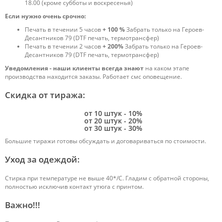
18.00 (кроме субботы и воскресенья)
Если нужно очень срочно:
Печать в течении 5 часов
+ 100 %
Забрать только на Героев-
Десантников 79 (DTF печать, термотрансфер)
Печать в течении 2 часов
+ 200%
Забрать только на Героев-
Десантников 79 (DTF печать, термотрансфер)
Уведомления - наши клиенты всегда знают
на каком этапе
производства находится заказы. Работает смс оповещение.
Скидка от тиража:
от 10 штук - 10%
от 20 штук - 20%
от 30 штук - 30%
Большие тиражи готовы обсуждать и договариваться по стоимости.
Уход за одеждой:
Стирка при температуре не выше 40*/С. Гладим с обратной стороны,
полностью исключив контакт утюга с принтом.
Важно!!!