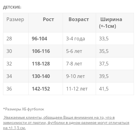
ДЕТСКИЕ:
Размер
Рост
Возраст
Ширина
(+-1см)
28
96-104
3-4 года
33,5
30
106-116
5-6 лет
35,5
32
118-128
7-8 лет
37,5
34
130-140
9-10 лет
39,5
36
142-152
11-12 лет
41,5
*Размеры ХБ футболок
Уважаемые клиенты, обращаем Ваше внимание на то, что в
зависимости от партии, футболки в одном размере могут отличаться
на +/- 1,5 см.