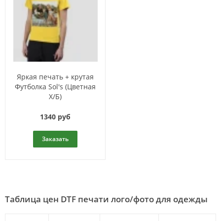
Яркая печать + крутая
Футболка Sol's (Цветная
Х/Б)
1340 руб
Заказать
Таблица цен DTF печати лого/фото для одежды