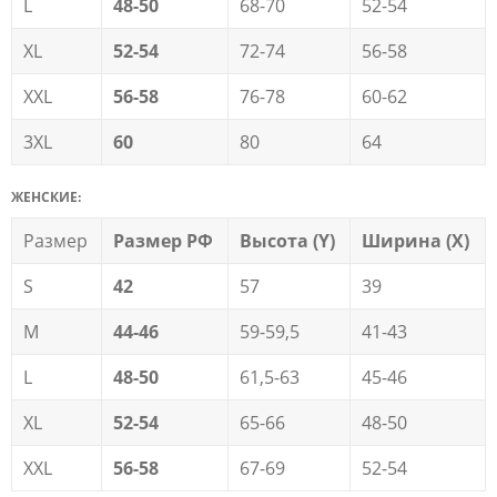
L
48-50
68-70
52-54
XL
52-54
72-74
56-58
XXL
56-58
76-78
60-62
3XL
60
80
64
ЖЕНСКИЕ:
Размер
Размер РФ
Высота (Y)
Ширина (Х)
S
42
57
39
M
44-46
59-59,5
41-43
L
48-50
61,5-63
45-46
XL
52-54
65-66
48-50
XXL
56-58
67-69
52-54