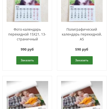
Фото-календарь
Полиграфический
перекидной 15Х21, 13-
календарь перекидной,
страничный
А5
990 руб
590 руб
Заказать
Заказать