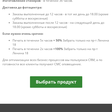
Изготовление стикеров
- в течении 36 часов.
Доставка до фотоцентра:
Заказы выполненные до 12 часов - в тот же день до 18.00 (кроме
субботы и воскресенья)
Заказы выполненные после 12 часов - на следующий день до
18.00 (кроме субботы и воскресенья)
Если нужно очень срочно:
Печать в течении 5х часов
+ 50%
Забрать только на пр-т Ленина
18
Печать в течении 2х часов
+100%
Забрать только на пр-т
Ленина 18
Для оптимизации всех бизнес-процессов мы пользуемся CRM, а по
готовности все клиенты получают СМС оповещение.
Выбрать продукт