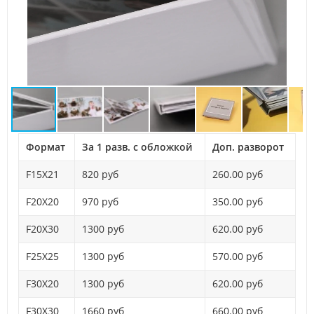
Формат
За 1 разв. с обложкой
Доп. разворот
F15X21
820 руб
260.00 руб
F20X20
970 руб
350.00 руб
F20X30
1300 руб
620.00 руб
F25X25
1300 руб
570.00 руб
F30X20
1300 руб
620.00 руб
F30X30
1660 руб
660.00 руб