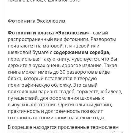
Фотокнига Эксклюзив
Фотокниги класса «Эксклюзив»
- самый
распространенный вид фотокниги. Развороты
печатаются на матовой, глянцевой или
шелковой бумаге с
содержанием серебра
,
перелистывая такую книгу, чувствуется, что Вы
держите в руках очень дорогое издание. Такая
книга может иметь до 30 разворотов в виде
блока, который вставляется в твердую
полиграфическую обложку. Это самый
подходящий вариант свадеб, торжеств, юбилеев,
путешествий, для оформления школьных
выпускных фотокниг. Оригинальный дизайн,
практичность и долговечность позволит
сохранить воспоминания на долгие годы.
В корешке находятся проклеенные термоклеем