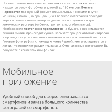
Процесс печати начинается с заправки кассет, в этих кассетах
находится рулон фотобумаги длиной до 180 метров.
Бумага
нарезается
под нужный формат специальными ножами внутри
машины, с помощью вращающихся валиков фотография проходит
через экспонирование лазером, далее она погружается в три
химических раствора (отбелка, проявитель, стабилизатор).
Изображение
постепенно проявляется
на бумаге, с нее смывается
лишняя химия, происходит сушка. Весь этот процесс автоматизирован
и проходит внутри светонепроницаемого корпуса печатной машины.
Готовые фотографии, с помощью конвейерной ленты укладывается в
лотки, что позволяет разделить заказы. Отпечатанные фотографии Вы
получаете в конвертах или файлах.
Мобильное
приложение
Удобный способ для оформления заказа со
смартфонов и заказа большого количества
фотографий со смартфонов.