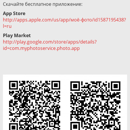
Скачайте бесплатное приложение:
App Store
http://apps.apple.com/us/app/моё-фото/id1587195438?
l=ru
Play Market
http://play.google.com/store/apps/details?
id=com.myphotoservice.photo.app