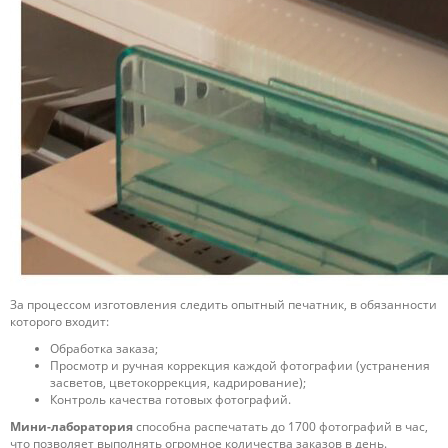
За процессом изготовления следить опытный печатник, в обязанности
которого входит:
Обработка заказа;
Просмотр и ручная коррекция каждой фотографии (устранения
засветов, цветокоррекция, кадрирование);
Контроль качества готовых фотографий.
Мини-лаборатория
способна распечатать до 1700 фотографий в час,
что позволяет выполнять огромное количества заказов в день.