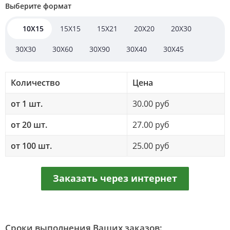
Выберите формат
10Х15
15X15
15X21
20X20
20Х30
30X30
30X60
30X90
30Х40
30Х45
Количество
Цена
от 1 шт.
30.00 руб
от 20 шт.
27.00 руб
от 100 шт.
25.00 руб
Заказать через интернет
Сроки выполнения Ваших заказов: