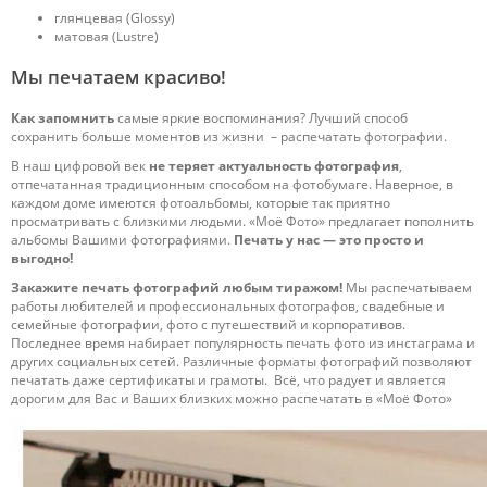
глянцевая (Glossy)
матовая (Lustre)
Мы печатаем красиво!
Как запомнить
самые яркие воспоминания? Лучший способ
сохранить больше моментов из жизни – распечатать фотографии.
В наш цифровой век
не теряет актуальность фотография
,
отпечатанная традиционным способом на фотобумаге. Наверное, в
каждом доме имеются фотоальбомы, которые так приятно
просматривать с близкими людьми. «Моё Фото» предлагает пополнить
альбомы Вашими фотографиями.
Печать у нас — это просто и
выгодно!
Закажите печать фотографий любым тиражом!
Мы распечатываем
работы любителей и профессиональных фотографов, свадебные и
семейные фотографии, фото с путешествий и корпоративов.
Последнее время набирает популярность печать фото из инстаграма и
других социальных сетей. Различные форматы фотографий позволяют
печатать даже сертификаты и грамоты. Всё, что радует и является
дорогим для Вас и Ваших близких можно распечатать в «Моё Фото»