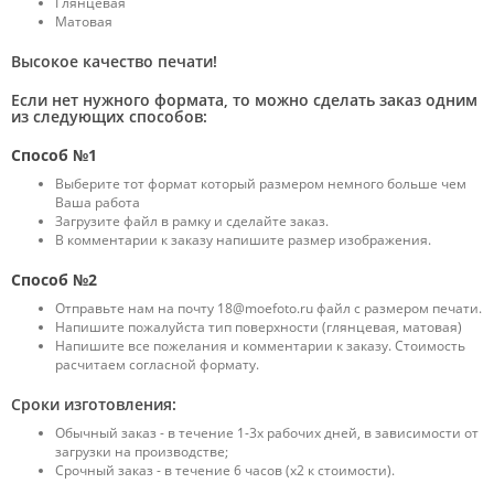
Глянцевая
Матовая
Высокое качество печати!
Если нет нужного формата, то можно cделать заказ одним
из следующих способов:
Способ №1
Выберите тот формат который размером немного больше чем
Ваша работа
Загрузите файл в рамку и сделайте заказ.
В комментарии к заказу напишите размер изображения.
Способ №2
Отправьте нам на почту 18@moefoto.ru файл с размером печати.
Напишите пожалуйста тип поверхности (глянцевая, матовая)
Напишите все пожелания и комментарии к заказу. Стоимость
расчитаем согласной формату.
Сроки изготовления:
Обычный заказ - в течение 1-3х рабочих дней, в зависимости от
загрузки на производстве;
Срочный заказ - в течение 6 часов (х2 к стоимости).