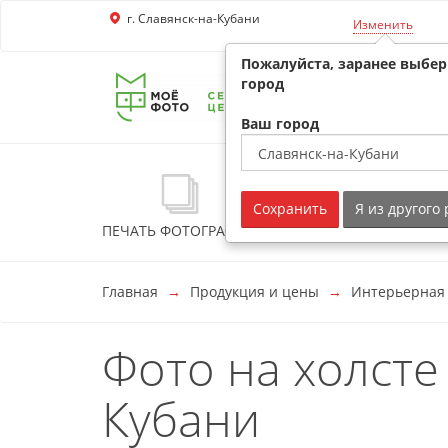
г. Славянск-на-Кубани
Перейти к основной информации
Изменить
Пожалуйста, заранее выбе
город
Ваш город
Сохранить
Я из другого
ПЕЧАТЬ ФОТОГРАФИЙ
ФОТОКНИГИ
ФО
Главная
Продукция и цены
Интерьерная
Фото на холсте
Кубани