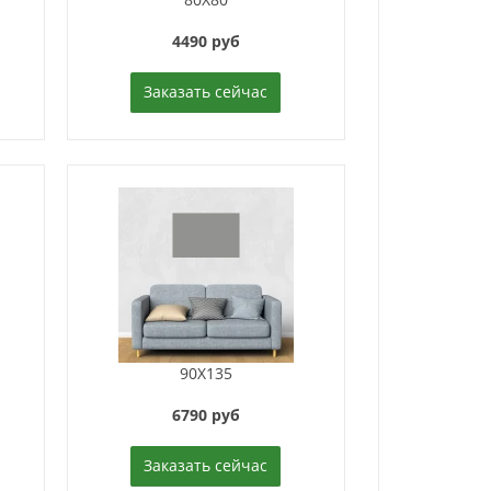
4490 руб
Заказать сейчас
90X135
6790 руб
Заказать сейчас