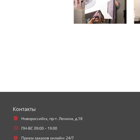
Контакты
Новороссийск,
пр-т. Ленина, д.18
ПН-ВС 09:00 – 19:00
Прием заказов онлайн: 24/7