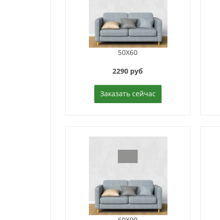
50X60
2290 руб
Заказать сейчас
60X90