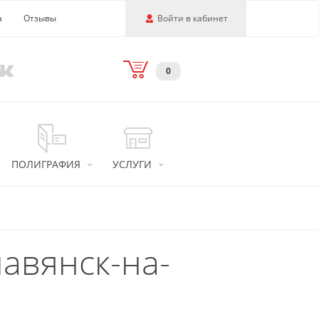
а
Отзывы
Войти в кабинет
0
ПОЛИГРАФИЯ
УСЛУГИ
лавянск-на-