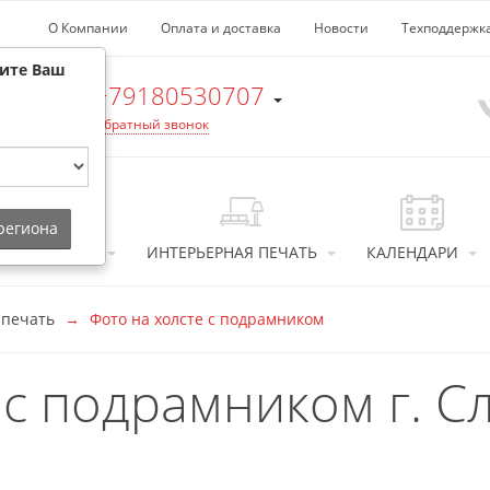
О Компании
Оплата и доставка
Новости
Техподдержк
рите Ваш
+79180530707
Обратный звонок
 региона
ТОСУВЕНИРЫ
ИНТЕРЬЕРНАЯ ПЕЧАТЬ
КАЛЕНДАРИ
 печать
Фото на холсте с подрамником
 с подрамником г. С