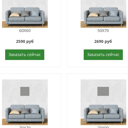
60X60
50X70
2590 руб
2690 руб
Заказать сейчас
Заказать сейчас
70X70
70X90