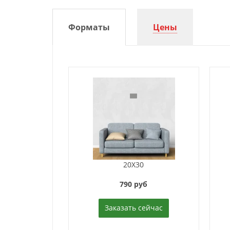
Форматы
Цены
20X30
790 руб
Заказать сейчас