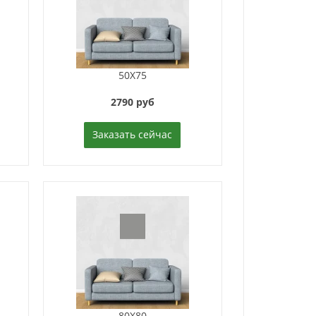
50X75
2790 руб
Заказать сейчас
80X80