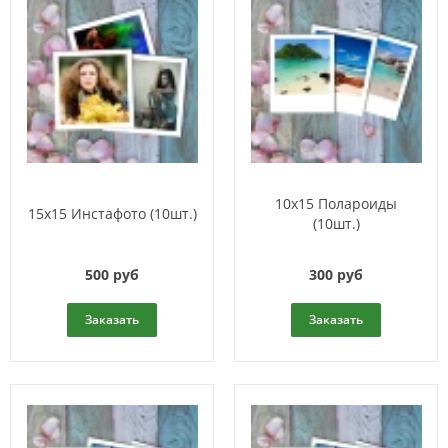
10x15 Полароиды
15x15 Инстафото (10шт.)
(10шт.)
500 руб
300 руб
Заказать
Заказать