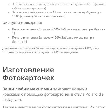
Заказы выполненные до 12 часов - в тот же день до 18.00 (кроме
субботы и воскресенья)
Заказы выполненные после 12 часов - на следующий день до
18.00 (кроме субботы и воскресенья)
Если нужно очень срочно:
Печать в течении 5х часов
+ 50%
Забрать только на пр-т Ленина
18
Печать в течении 2х часов
+100%
Забрать только на пр-т
Ленина 18
Для оптимизации всех бизнес-процессов мы пользуемся CRM, а по
готовности все клиенты получают СМС оповещение.
Изготовление
Фотокарточек
Ваши любимые снимки
заиграют новыми
красками с помощью фотокарточек в стиле Polaroid и
Instagram.
Их легко
Так же имеются виды фотокарточки на картоне.